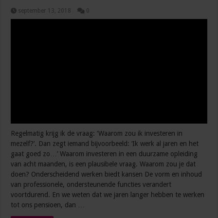
september 13, 2018
0
Regelmatig krijg ik de vraag: ‘Waarom zou ik investeren in
mezelf?’. Dan zegt iemand bijvoorbeeld: ‘Ik werk al jaren en het
gaat goed zo…’ Waarom investeren in een duurzame opleiding
van acht maanden, is een plausibele vraag. Waarom zou je dat
doen? Onderscheidend werken biedt kansen De vorm en inhoud
van professionele, ondersteunende functies verandert
voortdurend. En we weten dat we jaren langer hebben te werken
tot ons pensioen, dan …