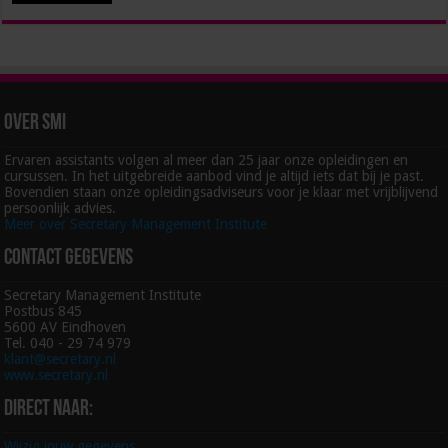
Over SMI
Ervaren assistants volgen al meer dan 25 jaar onze opleidingen en
cursussen. In het uitgebreide aanbod vind je altijd iets dat bij je past.
Bovendien staan onze opleidingsadviseurs voor je klaar met vrijblijvend
persoonlijk advies.
Meer over Secretary Management Institute
Contact gegevens
Secretary Management Institute
Postbus 845
5600 AV Eindhoven
Tel. 040 - 29 74 979
klant@secretary.nl
www.secretary.nl
Direct naar:
Wijzig jouw gegevens