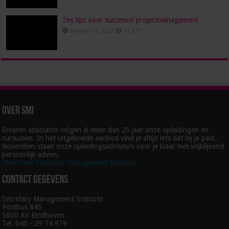
Zes tips voor succesvol projectmanagement
oktober 27, 2023
31,572
Over SMI
Ervaren assistants volgen al meer dan 25 jaar onze opleidingen en
cursussen. In het uitgebreide aanbod vind je altijd iets dat bij je past.
Bovendien staan onze opleidingsadviseurs voor je klaar met vrijblijvend
persoonlijk advies.
Meer over Secretary Management Institute
Contact gegevens
Secretary Management Institute
Postbus 845
5600 AV Eindhoven
Tel. 040 - 29 74 979