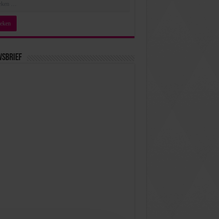
wsbrief