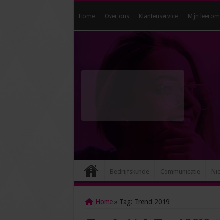
Home
Over ons
Klantenservice
Mijn leerom
Bedrijfskunde
Communicatie
Ni
Home
»
Tag:
Trend 2019