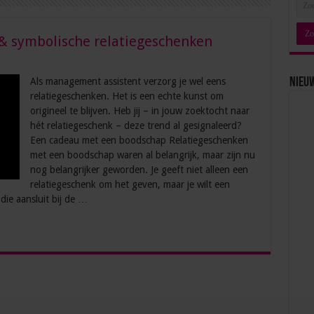
& symbolische relatiegeschenken
Als management assistent verzorg je wel eens
Nieu
relatiegeschenken. Het is een echte kunst om
origineel te blijven. Heb jij – in jouw zoektocht naar
hét relatiegeschenk – deze trend al gesignaleerd?
Een cadeau met een boodschap Relatiegeschenken
met een boodschap waren al belangrijk, maar zijn nu
nog belangrijker geworden. Je geeft niet alleen een
relatiegeschenk om het geven, maar je wilt een
ie aansluit bij de …