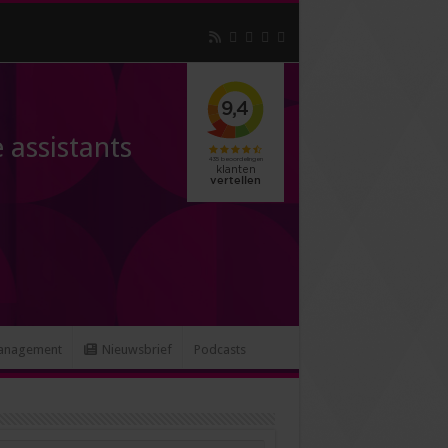
 assistants
anagement
Nieuwsbrief
Podcasts