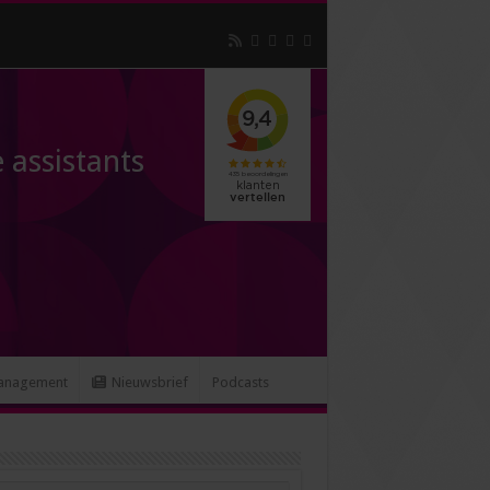
 assistants
anagement
Nieuwsbrief
Podcasts