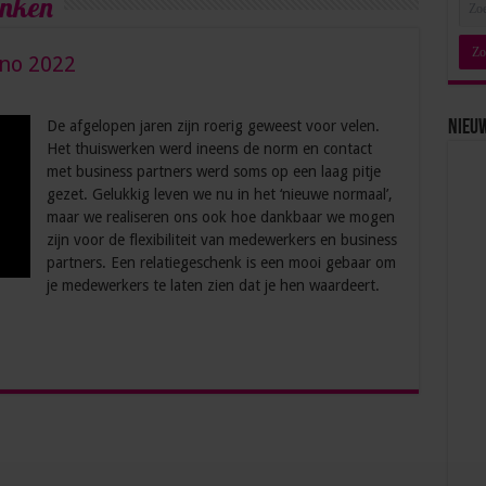
enken
nno 2022
De afgelopen jaren zijn roerig geweest voor velen.
Nieu
Het thuiswerken werd ineens de norm en contact
met business partners werd soms op een laag pitje
gezet. Gelukkig leven we nu in het ‘nieuwe normaal’,
maar we realiseren ons ook hoe dankbaar we mogen
zijn voor de flexibiliteit van medewerkers en business
partners. Een relatiegeschenk is een mooi gebaar om
je medewerkers te laten zien dat je hen waardeert.