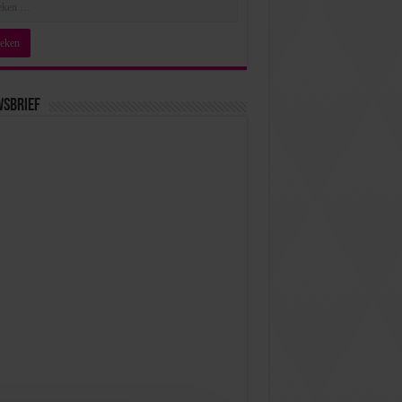
wsbrief