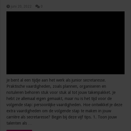
juni 20, 2022
0
Je bent al een tijdje aan het werk als junior secretaresse.
Praktische vaardigheden, zoals plannen, organiseren en
notuleren behoren stuk voor stuk al tot jouw takenpakket. Je
hebt ze allemaal eigen gemaakt, maar nu is het tijd voor de
volgende stap: persoonlijke vaardigheden. Hoe ontwikkel je deze
extra vaardigheden om de volgende stap te maken in jouw
carrière als secretaresse? Begin bij deze vijf tips. 1. Toon jouw
talenten als …