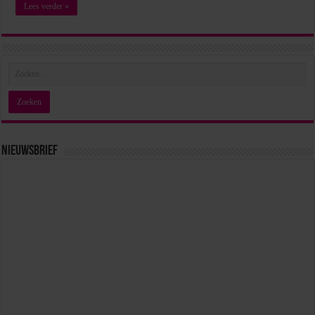
Lees verder »
Nieuwsbrief