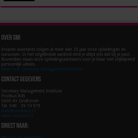
Over SMI
Ervaren assistants volgen al meer dan 25 jaar onze opleidingen en
cursussen. In het uitgebreide aanbod vind je altijd iets dat bij je past.
Bovendien staan onze opleidingsadviseurs voor je klaar met vrijblijvend
persoonlijk advies.
Meer over Secretary Management Institute
Contact gegevens
Secretary Management Institute
Postbus 845
5600 AV Eindhoven
Tel. 040 - 29 74 979
klant@secretary.nl
www.secretary.nl
Direct naar:
Wijzig jouw gegevens