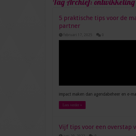
Tag Archief:
ontwikkeling
5 praktische tips voor de m
partner
februari 17, 2025
0
impact maken dan agendabeheer en e-ma
Lees verder »
Vijf tips voor een overstap