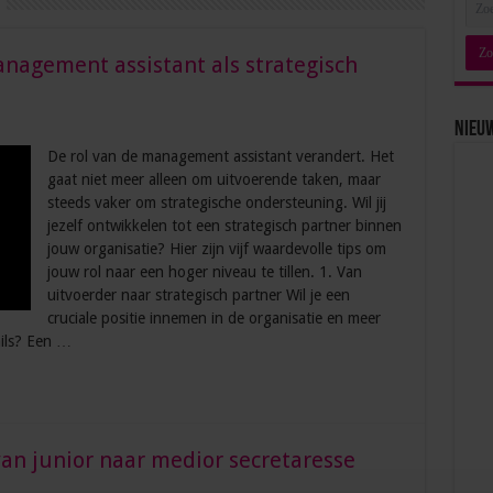
anagement assistant als strategisch
Nieu
De rol van de management assistant verandert. Het
gaat niet meer alleen om uitvoerende taken, maar
steeds vaker om strategische ondersteuning. Wil jij
jezelf ontwikkelen tot een strategisch partner binnen
jouw organisatie? Hier zijn vijf waardevolle tips om
jouw rol naar een hoger niveau te tillen. 1. Van
uitvoerder naar strategisch partner Wil je een
cruciale positie innemen in de organisatie en meer
ils? Een …
 van junior naar medior secretaresse