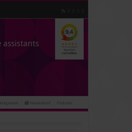
 assistants
anagement
Nieuwsbrief
Podcasts