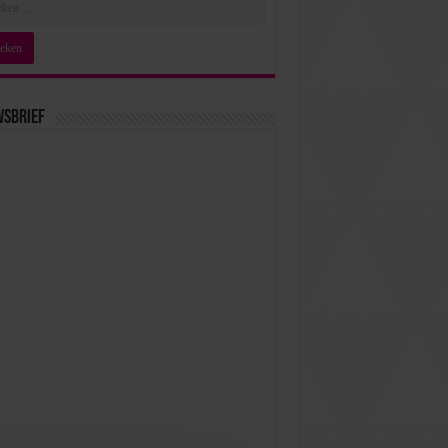
wsbrief