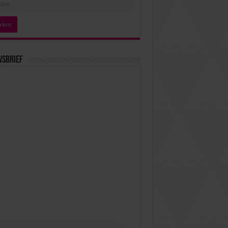
wsbrief