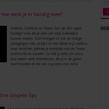
 hoe werk je er handig mee?
Outlook, OneNote en Teams; het zijn drie super
Nieu
handige tools die je werk een stuk makkelijker
kunnen maken. Toch brengen ze ook de nodige
uitdagingen mee. Je kijkt nu niet alleen in je mailbox,
maar misschien gebruik je inmiddels ook de Teams
chatfunctie en kanalen. Zo heb je wéér een extra
tool waarin werk binnenkomt, die je in de gaten
moet houden en die ook nog eens voor extra
drie simpele tips