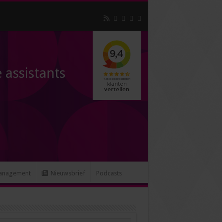
 assistants
anagement
Nieuwsbrief
Podcasts