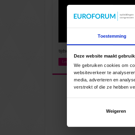
Toestemming
tijdswinst behalen. Daarnaast helpt het 
Deze website maakt gebruik
Lees verder »
We gebruiken cookies om cont
websiteverkeer te analyseren
media, adverteren en analys
verstrekt of die ze hebben v
Weigeren