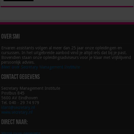
Over SMI
Ervaren assistants volgen al meer dan 25 jaar onze opleidingen en
cursussen. In het uitgebreide aanbod vind je altijd iets dat bij je past.
Bovendien staan onze opleidingsadviseurs voor je klaar met vrijblijvend
persoonlijk advies.
Meer over Secretary Management Institute
Contact gegevens
Secretary Management Institute
Postbus 845
5600 AV Eindhoven
Tel. 040 - 29 74 979
klant@secretary.nl
www.secretary.nl
Direct naar:
Wijzig jouw gegevens