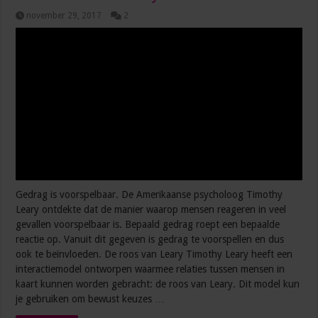
november 29, 2017
2
Gedrag is voorspelbaar. De Amerikaanse psycholoog Timothy
Leary ontdekte dat de manier waarop mensen reageren in veel
gevallen voorspelbaar is. Bepaald gedrag roept een bepaalde
reactie op. Vanuit dit gegeven is gedrag te voorspellen en dus
ook te beïnvloeden. De roos van Leary Timothy Leary heeft een
interactiemodel ontworpen waarmee relaties tussen mensen in
kaart kunnen worden gebracht: de roos van Leary. Dit model kun
je gebruiken om bewust keuzes …