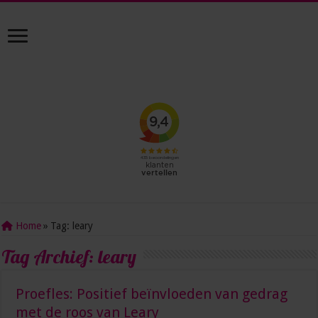
Home
»
Tag:
leary
Tag Archief:
leary
Proefles: Positief beïnvloeden van gedrag
met de roos van Leary