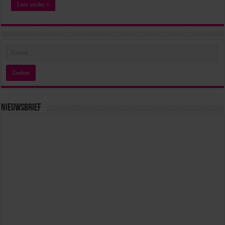
Lees verder »
Nieuwsbrief