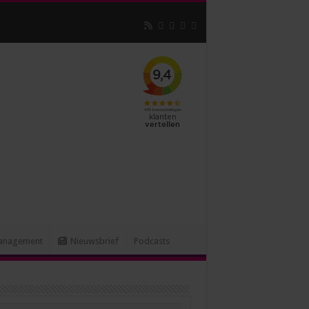
 assistants
anagement
Nieuwsbrief
Podcasts