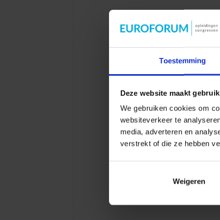
Toestemming
Deze website maakt gebruik
We gebruiken cookies om cont
websiteverkeer te analyseren
media, adverteren en analys
verstrekt of die ze hebben v
Weigeren