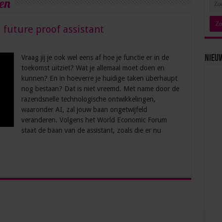
en
 future proof assistant
Vraag jij je ook wel eens af hoe je functie er in de
Nieu
toekomst uitziet? Wat je allemaal moet doen en
kunnen? En in hoeverre je huidige taken überhaupt
nog bestaan? Dat is niet vreemd. Met name door de
razendsnelle technologische ontwikkelingen,
waaronder AI, zal jouw baan ongetwijfeld
veranderen. Volgens het World Economic Forum
staat de baan van de assistant, zoals die er nu