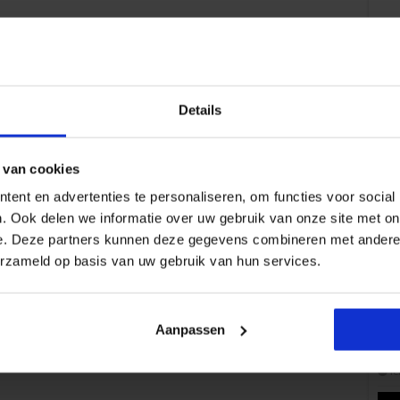
Details
Volg 
 van cookies
ent en advertenties te personaliseren, om functies voor social
. Ook delen we informatie over uw gebruik van onze site met on
e. Deze partners kunnen deze gegevens combineren met andere i
Pop
erzameld op basis van uw gebruik van hun services.
Aanpassen
Wat 
fe