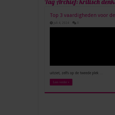
Tag Archief:
kritisch denk
Top 3 vaardigheden voor de
juli 4, 2024
0
uitziet, zelfs op de tweede plek …
Lees verder »