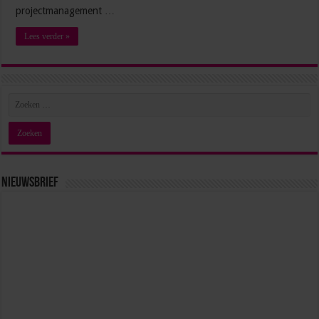
projectmanagement …
Lees verder »
Nieuwsbrief