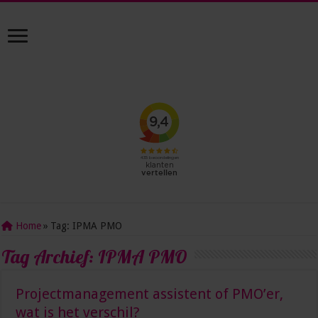
Home
»
Tag:
IPMA PMO
Tag Archief:
IPMA PMO
Projectmanagement assistent of PMO’er,
wat is het verschil?