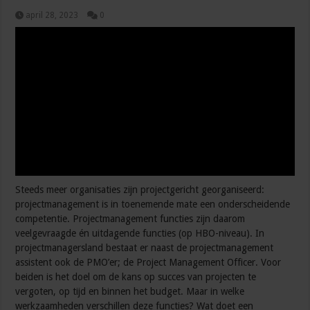
april 28, 2023
0
Steeds meer organisaties zijn projectgericht georganiseerd:
projectmanagement is in toenemende mate een onderscheidende
competentie. Projectmanagement functies zijn daarom
veelgevraagde én uitdagende functies (op HBO-niveau). In
projectmanagersland bestaat er naast de projectmanagement
assistent ook de PMO’er; de Project Management Officer. Voor
beiden is het doel om de kans op succes van projecten te
vergoten, op tijd en binnen het budget. Maar in welke
werkzaamheden verschillen deze functies? Wat doet een