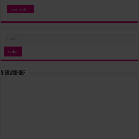
Lees verder »
Nieuwsbrief