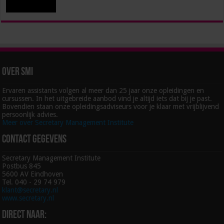
Over SMI
Ervaren assistants volgen al meer dan 25 jaar onze opleidingen en
cursussen. In het uitgebreide aanbod vind je altijd iets dat bij je past.
Bovendien staan onze opleidingsadviseurs voor je klaar met vrijblijvend
persoonlijk advies.
Meer over Secretary Management Institute
Contact gegevens
Secretary Management Institute
Postbus 845
5600 AV Eindhoven
Tel. 040 - 29 74 979
klant@secretary.nl
www.secretary.nl
Direct naar: