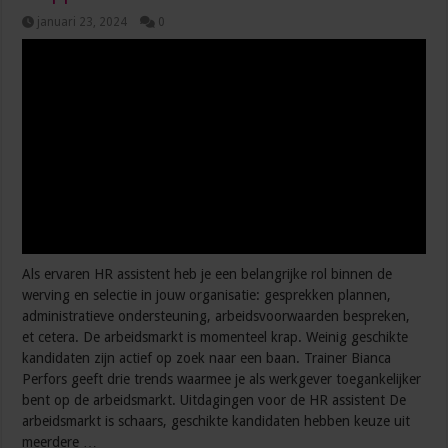
januari 23, 2024
0
Als ervaren HR assistent heb je een belangrijke rol binnen de
werving en selectie in jouw organisatie: gesprekken plannen,
administratieve ondersteuning, arbeidsvoorwaarden bespreken,
et cetera. De arbeidsmarkt is momenteel krap. Weinig geschikte
kandidaten zijn actief op zoek naar een baan. Trainer Bianca
Perfors geeft drie trends waarmee je als werkgever toegankelijker
bent op de arbeidsmarkt. Uitdagingen voor de HR assistent De
arbeidsmarkt is schaars, geschikte kandidaten hebben keuze uit
meerdere …