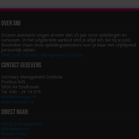
Over SMI
Ervaren assistants volgen al meer dan 25 jaar onze opleidingen en
cursussen. In het uitgebreide aanbod vind je altijd iets dat bij je past.
Bovendien staan onze opleidingsadviseurs voor je klaar met vrijblijvend
persoonlijk advies.
Meer over Secretary Management Institute
Contact gegevens
Secretary Management Institute
Postbus 845
5600 AV Eindhoven
Tel. 040 - 29 74 979
klant@secretary.nl
www.secretary.nl
Direct naar:
Wijzig jouw gegevens
Klantenservice
Privacy Policy
Incompany