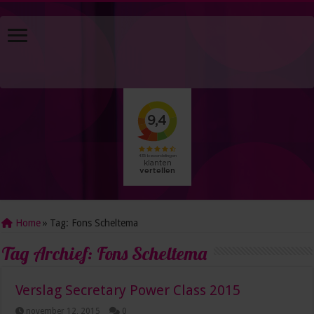
Home
»
Tag:
Fons Scheltema
Tag Archief:
Fons Scheltema
Verslag Secretary Power Class 2015
november 12, 2015
0