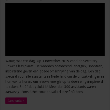
Wauw, wat een dag. Op 3 november 2015 vond de Secretary
Power Class plaats. De woorden ontroerend, energiek, spontaan,
inspirerend geven een goede omschrijving van de dag. Een dag
speciaal voor alle assistants in Nederland om de ontwikkelingen in
hun vak te horen, om nieuwe energie op te doen en geïnspireerd
te raken. En òf dat gelukt is! Meer dan 300 assistants waren
aanwezig. Fons Scheltema: ontwikkel jezelf nù Fons …
Lees verder »