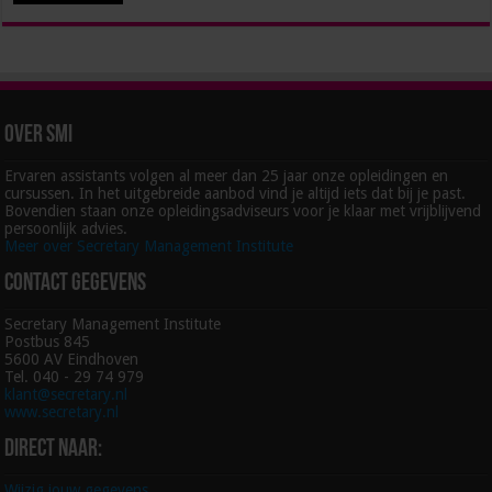
Over SMI
Ervaren assistants volgen al meer dan 25 jaar onze opleidingen en
cursussen. In het uitgebreide aanbod vind je altijd iets dat bij je past.
Bovendien staan onze opleidingsadviseurs voor je klaar met vrijblijvend
persoonlijk advies.
Meer over Secretary Management Institute
Contact gegevens
Secretary Management Institute
Postbus 845
5600 AV Eindhoven
Tel. 040 - 29 74 979
klant@secretary.nl
www.secretary.nl
Direct naar:
Wijzig jouw gegevens