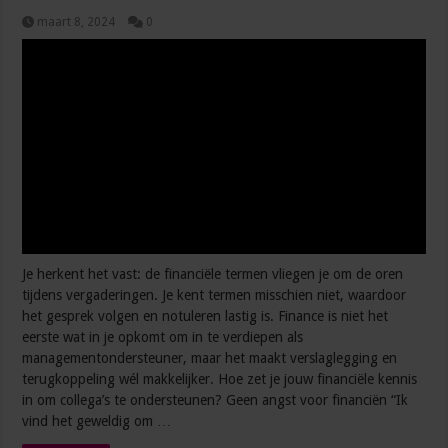
maart 8, 2024
0
Je herkent het vast: de financiële termen vliegen je om de oren
tijdens vergaderingen. Je kent termen misschien niet, waardoor
het gesprek volgen en notuleren lastig is. Finance is niet het
eerste wat in je opkomt om in te verdiepen als
managementondersteuner, maar het maakt verslaglegging en
terugkoppeling wél makkelijker. Hoe zet je jouw financiële kennis
in om collega’s te ondersteunen? Geen angst voor financiën “Ik
vind het geweldig om …