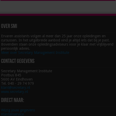
Over SMI
Ervaren assistants volgen al meer dan 25 jaar onze opleidingen en
cursussen. In het uitgebreide aanbod vind je altijd iets dat bij je past.
Bovendien staan onze opleidingsadviseurs voor je klaar met vrijblijvend
persoonlijk advies.
Meer over Secretary Management Institute
Contact gegevens
Secretary Management Institute
Postbus 845
5600 AV Eindhoven
Tel. 040 - 29 74 979
klant@secretary.nl
www.secretary.nl
Direct naar:
Wijzig jouw gegevens
Klantenservice