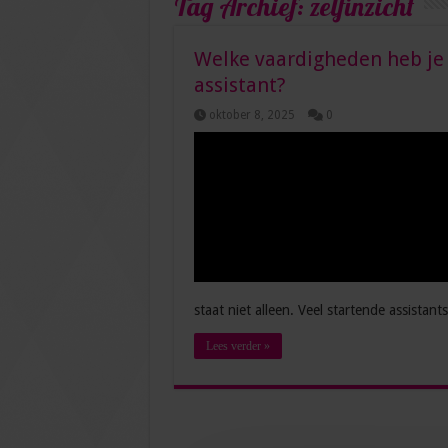
Tag Archief:
zelfinzicht
Welke vaardigheden heb je
assistant?
oktober 8, 2025
0
staat niet alleen. Veel startende assistant
Lees verder »