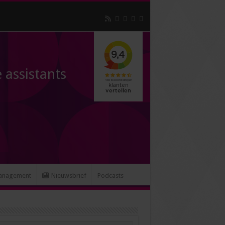
 assistants
anagement
Nieuwsbrief
Podcasts