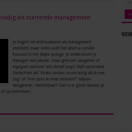
 nodig als startende management
Nieu
Je begint vol enthousiasme als management
assistant, maar soms voelt het alsof je zonder
houvast in het diepe springt. Je ondersteunt je
manager met plezier, maar grenzen aangeven of
ingrijpen wanneer iets stroef loopt, blijft spannend.
Gedachten als “straks vinden ze me lastig als ik nee
zeg” of “hoe toon ik meer initiatief?” blijven
terugkeren. Herkenbaar? Dan is er goed nieuws: je
s of zij-instromers …