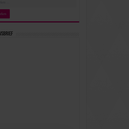
wsbrief