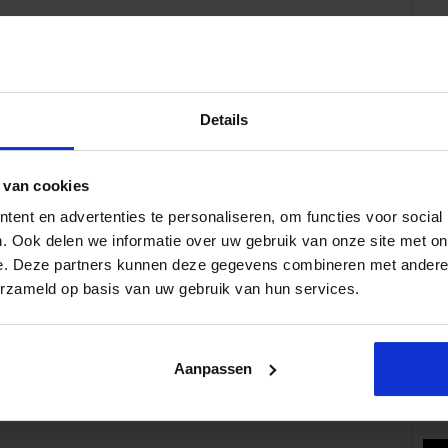
Details
Volg 
 van cookies
ent en advertenties te personaliseren, om functies voor social
. Ook delen we informatie over uw gebruik van onze site met on
e. Deze partners kunnen deze gegevens combineren met andere i
Pop
erzameld op basis van uw gebruik van hun services.
Aanpassen
Wat 
fe