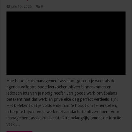
juni 16, 2026
0
Hoe houd je als management assistant grip op je werk als de
agenda volloopt, spoedverzoeken blijven binnenkomen en
iedereen iets van je nodig heeft? Een goede werk-privébalans
betekent niet dat werk en privé elke dag perfect verdeeld zijn.
Het betekent dat je voldoende ruimte houdt om te herstellen,
scherp te blijven en je werk met aandacht te blijven doen. Voor
management assistants is dat extra belangrijk, omdat de functie
vaak …