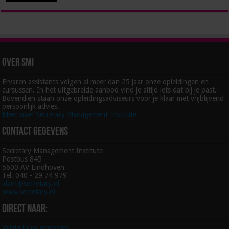
Over SMI
Ervaren assistants volgen al meer dan 25 jaar onze opleidingen en
cursussen. In het uitgebreide aanbod vind je altijd iets dat bij je past.
Bovendien staan onze opleidingsadviseurs voor je klaar met vrijblijvend
persoonlijk advies.
Meer over Secretary Management Institute
Contact gegevens
Secretary Management Institute
Postbus 845
5600 AV Eindhoven
Tel. 040 - 29 74 979
klant@secretary.nl
www.secretary.nl
Direct naar:
Wijzig jouw gegevens