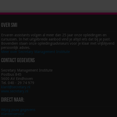
Over SMI
Ervaren assistants volgen al meer dan 25 jaar onze opleidingen en
cursussen. In het uitgebreide aanbod vind je altijd iets dat bij je past.
Bovendien staan onze opleidingsadviseurs voor je klaar met vrijblijvend
persoonlijk advies.
Meer over Secretary Management Institute
Contact gegevens
Secretary Management Institute
Postbus 845
5600 AV Eindhoven
Tel. 040 - 29 74 979
klant@secretary.nl
www.secretary.nl
Direct naar:
Wijzig jouw gegevens
Klantenservice