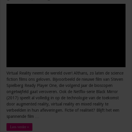
Virtual Reality neemt de wereld over! Althans, zo laten de science
fiction films ons geloven. Bijvoorbeeld de nieuwe film van Steven
Spielberg Ready Player One, die volgend jaar de bioscopen
ongetwijfeld gaat veroveren. Ook de Netflix-serie Black Mirror
(2017) speelt al volledig in op de technologie van de toekomst
door augmented reality, virtual reality en mixed reality te
verbeelden in hun afleveringen. Fictie of realiteit? Blijft het een
spannende film …
Lees verder »