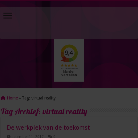
Home
»
Tag:
virtual reality
Tag Archief:
virtual reality
De werkplek van de toekomst
december 11, 2017
0