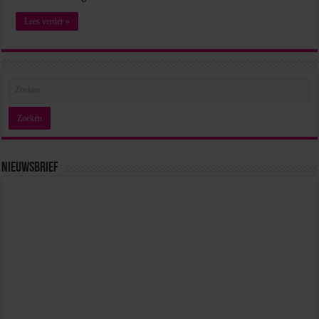
Lees verder »
Nieuwsbrief