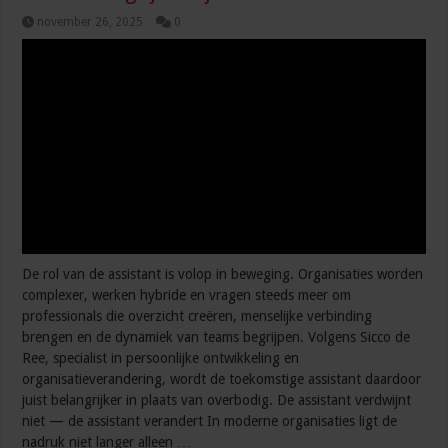
november 26, 2025
0
De rol van de assistant is volop in beweging. Organisaties worden
complexer, werken hybride en vragen steeds meer om
professionals die overzicht creëren, menselijke verbinding
brengen en de dynamiek van teams begrijpen. Volgens Sicco de
Ree, specialist in persoonlijke ontwikkeling en
organisatieverandering, wordt de toekomstige assistant daardoor
juist belangrijker in plaats van overbodig. De assistant verdwijnt
niet — de assistant verandert In moderne organisaties ligt de
nadruk niet langer alleen …