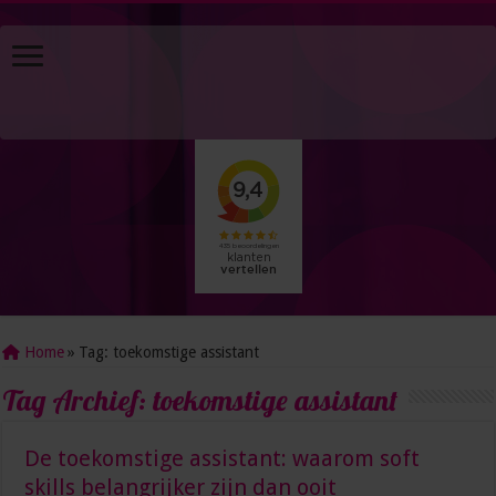
Home
»
Tag:
toekomstige assistant
Tag Archief:
toekomstige assistant
De toekomstige assistant: waarom soft
skills belangrijker zijn dan ooit