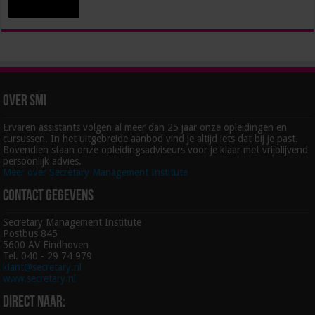
Over SMI
Ervaren assistants volgen al meer dan 25 jaar onze opleidingen en
cursussen. In het uitgebreide aanbod vind je altijd iets dat bij je past.
Bovendien staan onze opleidingsadviseurs voor je klaar met vrijblijvend
persoonlijk advies.
Meer over Secretary Management Institute
Contact gegevens
Secretary Management Institute
Postbus 845
5600 AV Eindhoven
Tel. 040 - 29 74 979
klant@secretary.nl
www.secretary.nl
Direct naar: