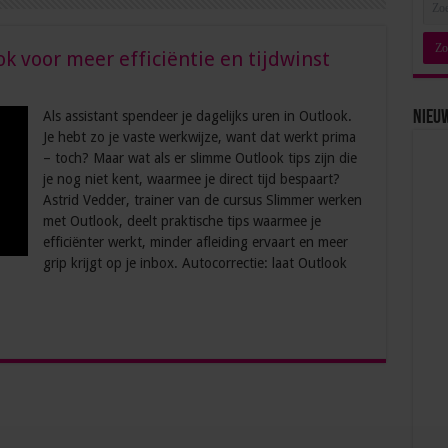
 voor meer efficiëntie en tijdwinst
Als assistant spendeer je dagelijks uren in Outlook.
Nieu
Je hebt zo je vaste werkwijze, want dat werkt prima
– toch? Maar wat als er slimme Outlook tips zijn die
je nog niet kent, waarmee je direct tijd bespaart?
Astrid Vedder, trainer van de cursus Slimmer werken
met Outlook, deelt praktische tips waarmee je
efficiënter werkt, minder afleiding ervaart en meer
grip krijgt op je inbox. Autocorrectie: laat Outlook