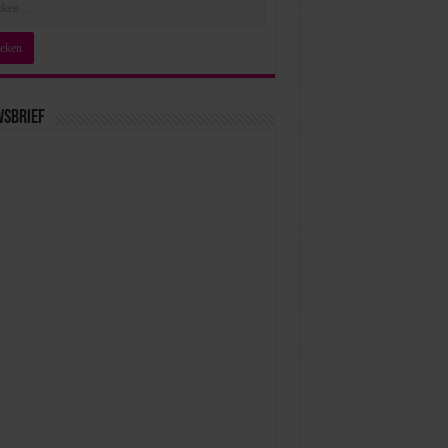
wsbrief