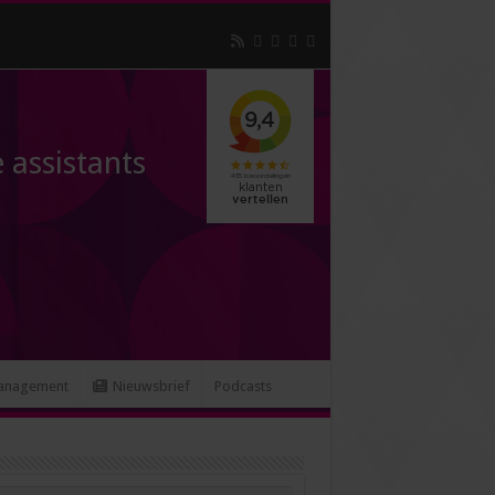
 assistants
anagement
Nieuwsbrief
Podcasts