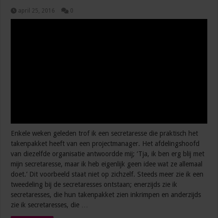
april 25, 2016
0
Enkele weken geleden trof ik een secretaresse die praktisch het
takenpakket heeft van een projectmanager. Het afdelingshoofd
van diezelfde organisatie antwoordde mij; ‘Tja, ik ben erg blij met
mijn secretaresse, maar ik heb eigenlijk geen idee wat ze allemaal
doet.’ Dit voorbeeld staat niet op zichzelf. Steeds meer zie ik een
tweedeling bij de secretaresses ontstaan; enerzijds zie ik
secretaresses, die hun takenpakket zien inkrimpen en anderzijds
zie ik secretaresses, die …