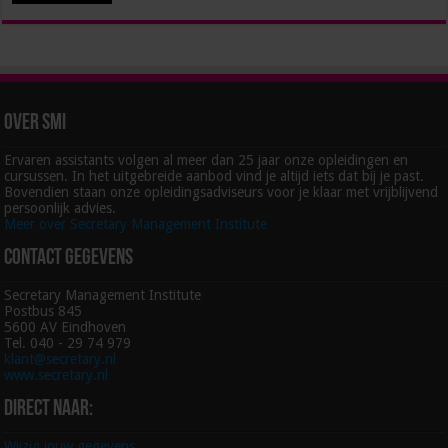
Over SMI
Ervaren assistants volgen al meer dan 25 jaar onze opleidingen en
cursussen. In het uitgebreide aanbod vind je altijd iets dat bij je past.
Bovendien staan onze opleidingsadviseurs voor je klaar met vrijblijvend
persoonlijk advies.
Meer over Secretary Management Institute
Contact gegevens
Secretary Management Institute
Postbus 845
5600 AV Eindhoven
Tel. 040 - 29 74 979
klant@secretary.nl
www.secretary.nl
Direct naar:
Wijzig jouw gegevens