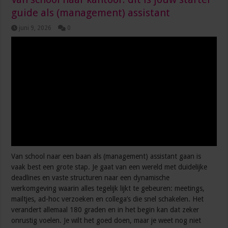
guide als (management) assistant
juni 9, 2026
0
Van school naar een baan als (management) assistant gaan is
vaak best een grote stap. Je gaat van een wereld met duidelijke
deadlines en vaste structuren naar een dynamische
werkomgeving waarin alles tegelijk lijkt te gebeuren: meetings,
mailtjes, ad-hoc verzoeken en collega’s die snel schakelen. Het
verandert allemaal 180 graden en in het begin kan dat zeker
onrustig voelen. Je wilt het goed doen, maar je weet nog niet