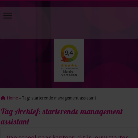
Home
»
Tag:
starterende management assistant
Tag Archief:
starterende management
assistant
Van school naar kantoor: dit is jouw starter