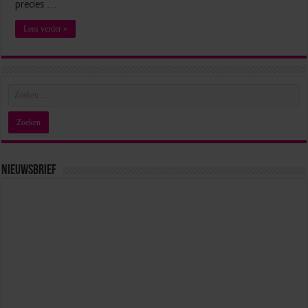
precies …
Lees verder »
Nieuwsbrief