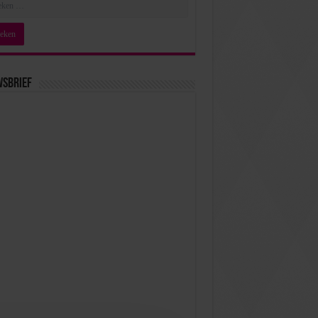
wsbrief