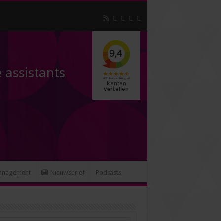
 assistants
anagement
Nieuwsbrief
Podcasts