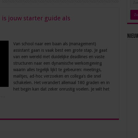
 is jouw starter guide als
Nieu
Van school naar een baan als (management)
assistant gaan is vaak best een grote stap. Je gaat
van een wereld met duidelijke deadlines en vaste
structuren naar een dynamische werkomgeving
waarin alles tegelijk lijkt te gebeuren: meetings,
mailtjes, ad-hoc verzoeken en collega’s die snel
schakelen. Het verandert allemaal 180 graden en in
het begin kan dat zeker onrustig voelen. Je wilt het
s …