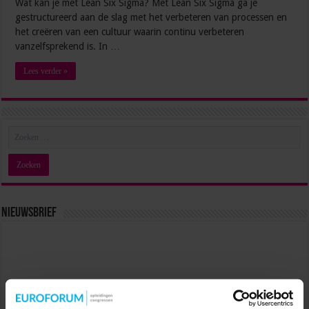
Wat kan je met Lean Six Sigma? Met Lean Six Sigma ga je
gestructureerd aan de slag met het verbeteren van processen en
het creëren van een cultuur waarin continu verbeteren
vanzelfsprekend is. In …
Lees verder »
Nieuwsbrief