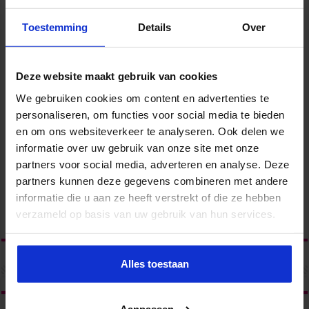
Toestemming
Details
Over
Deze website maakt gebruik van cookies
We gebruiken cookies om content en advertenties te
personaliseren, om functies voor social media te bieden
en om ons websiteverkeer te analyseren. Ook delen we
informatie over uw gebruik van onze site met onze
partners voor social media, adverteren en analyse. Deze
partners kunnen deze gegevens combineren met andere
informatie die u aan ze heeft verstrekt of die ze hebben
verzameld op basis van uw gebruik van hun services.
Alles toestaan
Aanpassen