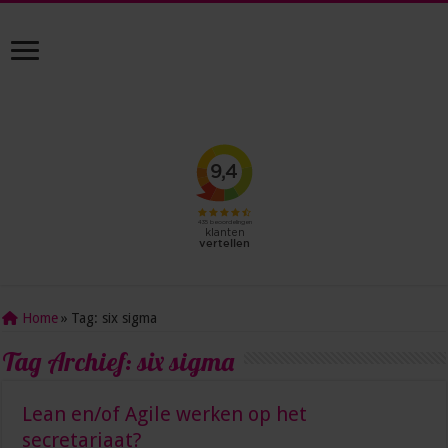
Home
»
Tag:
six sigma
Tag Archief:
six sigma
Lean en/of Agile werken op het
secretariaat?