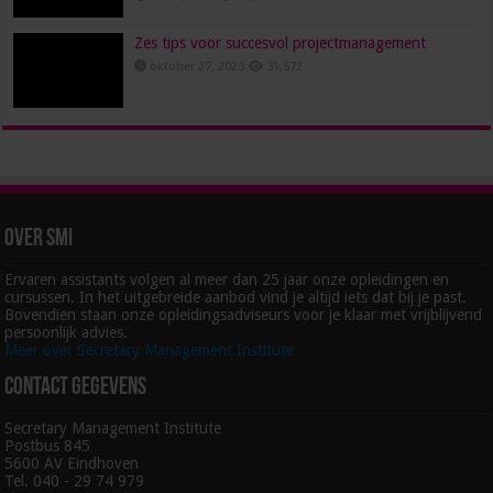
Zes tips voor succesvol projectmanagement
oktober 27, 2023
31,572
Over SMI
Ervaren assistants volgen al meer dan 25 jaar onze opleidingen en
cursussen. In het uitgebreide aanbod vind je altijd iets dat bij je past.
Bovendien staan onze opleidingsadviseurs voor je klaar met vrijblijvend
persoonlijk advies.
Meer over Secretary Management Institute
Contact gegevens
Secretary Management Institute
Postbus 845
5600 AV Eindhoven
Tel. 040 - 29 74 979