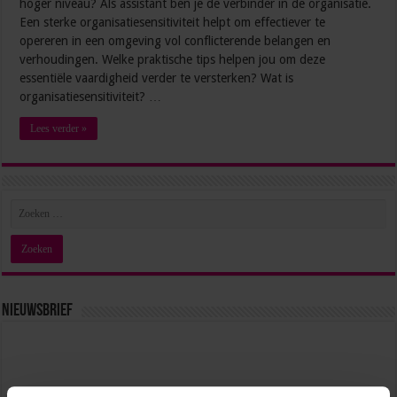
hoger niveau? Als assistant ben je de verbinder in de organisatie.
Een sterke organisatiesensitiviteit helpt om effectiever te
opereren in een omgeving vol conflicterende belangen en
verhoudingen. Welke praktische tips helpen jou om deze
essentiële vaardigheid verder te versterken? Wat is
organisatiesensitiviteit? …
Lees verder »
Nieuwsbrief