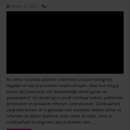
oktober 27, 2025
0
Als senior business assistant ondersteun je jouw manager(s)
dagelijks en laat je processen soepel verlopen. Maar hoe zorg je
ervoor dat jouw inzet ook daadwerkelijk wordt gezien en
gewaardeerd? De sleutel ligt in jezelf zichtbaar maken, authentiek
presenteren en je waarde effectief communiceren. Zichtbaarheid
vergroten binnen de organisatie Veel assistants werken achter de
schermen en blijven daardoor soms onder de radar. Door je
zichtbaarheid te vergroten, laat je anderen zien …