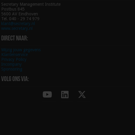
Secretary Management Institute
Postbus 845
5600 AV Eindhoven
Tel. 040 - 29 74 979
klant@secretary.nl
www.secretary.nl
Direct naar:
Wijzig jouw gegevens
Klantenservice
Privacy Policy
Incompany
Sponsoring
Volg ons via: