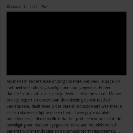
januari 15, 2019
1
Als medisch secretaresse of zorgondersteuner werk je dagelijks
met heel veel uiterst gevoelige persoonsgegevens. En een
datalek* ontstaat sneller dan je denkt… Martine van de Merwe,
privacy-expert en docent van de opleiding Senior Medisch
Secretaresse, deelt twee grote datalek-boosdoeners waarmee je
als secretaresse altijd te maken hebt. Twee grote datalek-
boosdoeners Je denkt wellicht dat het probleem vooral zit in de
beveiliging van persoonsgegevens; denk aan het elektronisch
patiënten-/cliëntendossier en personeelsinformatiesystemen. …