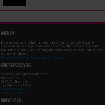
Over SMI
Ervaren assistants volgen al meer dan 25 jaar onze opleidingen en
cursussen. In het uitgebreide aanbod vind je altijd iets dat bij je past.
Bovendien staan onze opleidingsadviseurs voor je klaar met vrijblijvend
persoonlijk advies.
Meer over Secretary Management Institute
Contact gegevens
Secretary Management Institute
Postbus 845
5600 AV Eindhoven
Tel. 040 - 29 74 979
klant@secretary.nl
www.secretary.nl
Direct naar: