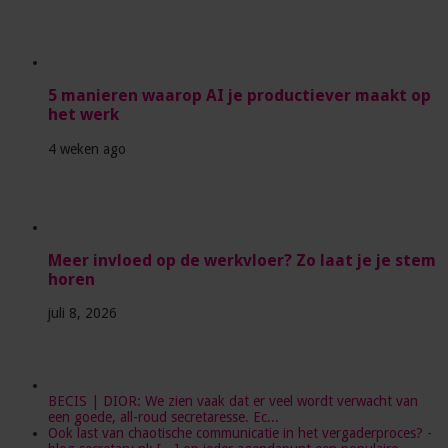
5 manieren waarop AI je productiever maakt op
het werk
4 weken ago
Meer invloed op de werkvloer? Zo laat je je stem
horen
juli 8, 2026
BECIS | DIOR: We zien vaak dat er veel wordt verwacht van
een goede, all-roud secretaresse. Ec...
Ook last van chaotische communicatie in het vergaderproces? -