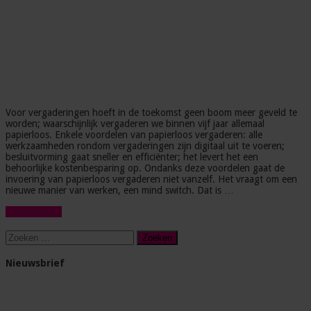
Voor vergaderingen hoeft in de toekomst geen boom meer geveld te
worden; waarschijnlijk vergaderen we binnen vijf jaar allemaal
papierloos. Enkele voordelen van papierloos vergaderen: alle
werkzaamheden rondom vergaderingen zijn digitaal uit te voeren;
besluitvorming gaat sneller en efficiënter; het levert het een
behoorlijke kostenbesparing op. Ondanks deze voordelen gaat de
invoering van papierloos vergaderen niet vanzelf. Het vraagt om een
nieuwe manier van werken, een mind switch. Dat is …
Lees verder »
Zoeken
naar:
Nieuwsbrief