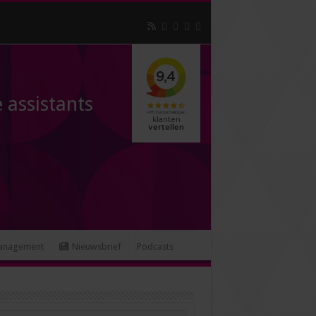
 assistants
anagement
Nieuwsbrief
Podcasts