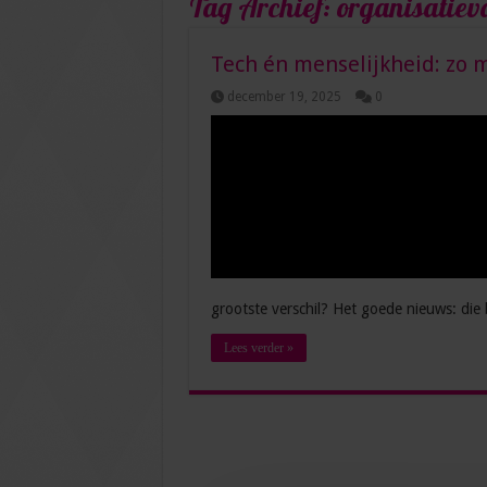
Tag Archief:
organisatie
Tech én menselijkheid: zo m
december 19, 2025
0
grootste verschil? Het goede nieuws: die
Lees verder »