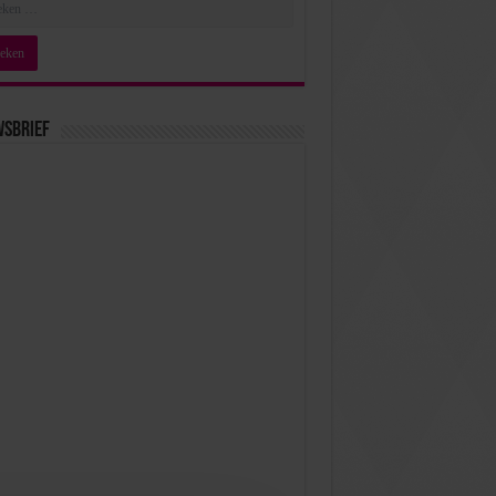
wsbrief