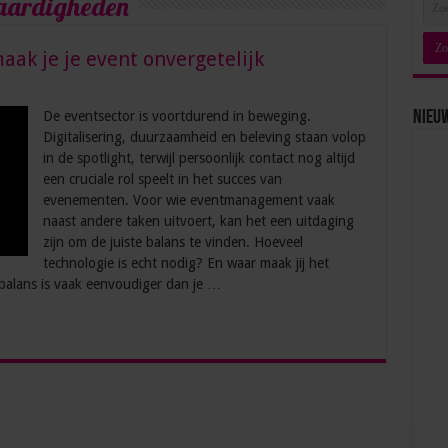
vaardigheden
aak je je event onvergetelijk
De eventsector is voortdurend in beweging.
Nieu
Digitalisering, duurzaamheid en beleving staan volop
in de spotlight, terwijl persoonlijk contact nog altijd
een cruciale rol speelt in het succes van
evenementen. Voor wie eventmanagement vaak
naast andere taken uitvoert, kan het een uitdaging
zijn om de juiste balans te vinden. Hoeveel
technologie is echt nodig? En waar maak jij het
 balans is vaak eenvoudiger dan je …