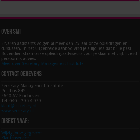
Over SMI
Ervaren assistants volgen al meer dan 25 jaar onze opleidingen en
cursussen. In het uitgebreide aanbod vind je altijd iets dat bij je past.
Bovendien staan onze opleidingsadviseurs voor je klaar met vrijblijvend
persoonlijk advies.
Meer over Secretary Management Institute
Contact gegevens
Secretary Management Institute
Postbus 845
5600 AV Eindhoven
Tel. 040 - 29 74 979
klant@secretary.nl
www.secretary.nl
Direct naar:
Wijzig jouw gegevens
Klantenservice