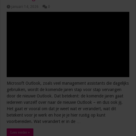
januari 14, 2026
0
Microsoft Outlook, zoals veel management assistants die dagelijks
gebruiken, wordt de komende jaren stap voor stap vervangen
door de nieuwe Outlook. Dat betekent: de komende jaren gaat
iedereen vanzelf over naar de nieuwe Outlook – en dus ook jij.
Het gaat er vooral om dat je weet wat er verandert, wat dit
betekent voor je werk en hoe je je hier rustig op kunt
voorbereiden. Wat verandert er in de …
Lees verder »