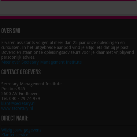
Over SMI
Ervaren assistants volgen al meer dan 25 jaar onze opleidingen en
cursussen. In het uitgebreide aanbod vind je altijd iets dat bij je past.
Bovendien staan onze opleidingsadviseurs voor je klaar met vrijblijvend
persoonlijk advies.
Meer over Secretary Management Institute
Contact gegevens
Secretary Management Institute
Postbus 845
5600 AV Eindhoven
Tel. 040 - 29 74 979
klant@secretary.nl
www.secretary.nl
Direct naar:
Wijzig jouw gegevens
Klantenservice