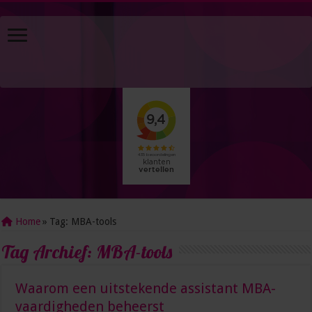
Home
»
Tag:
MBA-tools
Tag Archief:
MBA-tools
Waarom een uitstekende assistant MBA-
vaardigheden beheerst