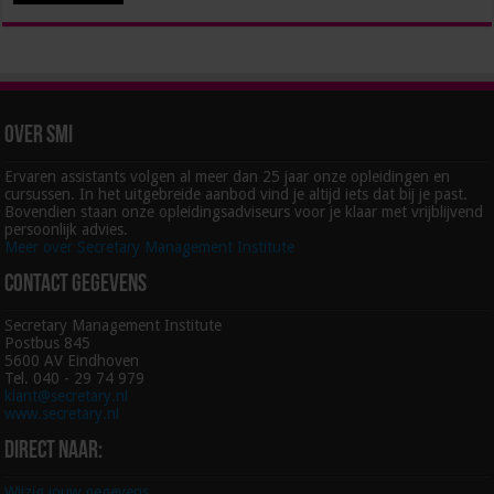
Over SMI
Ervaren assistants volgen al meer dan 25 jaar onze opleidingen en
cursussen. In het uitgebreide aanbod vind je altijd iets dat bij je past.
Bovendien staan onze opleidingsadviseurs voor je klaar met vrijblijvend
persoonlijk advies.
Meer over Secretary Management Institute
Contact gegevens
Secretary Management Institute
Postbus 845
5600 AV Eindhoven
Tel. 040 - 29 74 979
klant@secretary.nl
www.secretary.nl
Direct naar:
Wijzig jouw gegevens