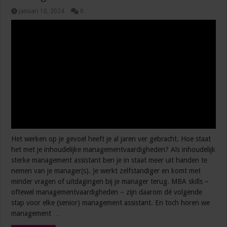
januari 10, 2024
0
Het werken op je gevoel heeft je al jaren ver gebracht. Hoe staat
het met je inhoudelijke managementvaardigheden? Als inhoudelijk
sterke management assistant ben je in staat meer uit handen te
nemen van je manager(s). Je werkt zelfstandiger en komt met
minder vragen of uitdagingen bij je manager terug. MBA skills –
oftewel managementvaardigheden – zijn daarom dé volgende
stap voor elke (senior) management assistant. En toch horen we
management …