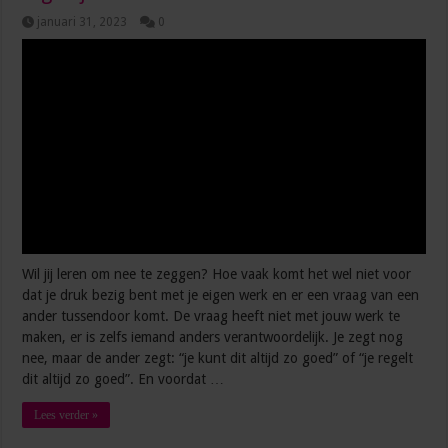
januari 31, 2023
0
Wil jij leren om nee te zeggen? Hoe vaak komt het wel niet voor
dat je druk bezig bent met je eigen werk en er een vraag van een
ander tussendoor komt. De vraag heeft niet met jouw werk te
maken, er is zelfs iemand anders verantwoordelijk. Je zegt nog
nee, maar de ander zegt: “je kunt dit altijd zo goed” of “je regelt
dit altijd zo goed”. En voordat …
Lees verder »