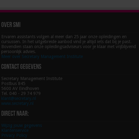
Over SMI
Ervaren assistants volgen al meer dan 25 jaar onze opleidingen en
cursussen. In het uitgebreide aanbod vind je altijd iets dat bij je past.
Bovendien staan onze opleidingsadviseurs voor je klaar met vrijblijvend
persoonlijk advies.
Meer over Secretary Management Institute
Contact gegevens
Secretary Management Institute
Postbus 845
5600 AV Eindhoven
Tel. 040 - 29 74 979
klant@secretary.nl
www.secretary.nl
Direct naar:
Wijzig jouw gegevens
Klantenservice
Privacy Policy