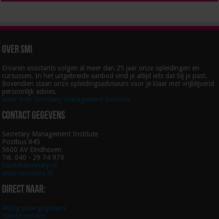
Over SMI
Ervaren assistants volgen al meer dan 25 jaar onze opleidingen en
cursussen. In het uitgebreide aanbod vind je altijd iets dat bij je past.
Bovendien staan onze opleidingsadviseurs voor je klaar met vrijblijvend
persoonlijk advies.
Meer over Secretary Management Institute
Contact gegevens
Secretary Management Institute
Postbus 845
5600 AV Eindhoven
Tel. 040 - 29 74 979
klant@secretary.nl
www.secretary.nl
Direct naar:
Wijzig jouw gegevens
Klantenservice