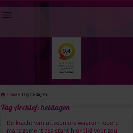
Home
»
Tag:
heidagen
Tag Archief:
heidagen
De kracht van uitzoomen: waarom iedere
management assistant hier tijd voor zou