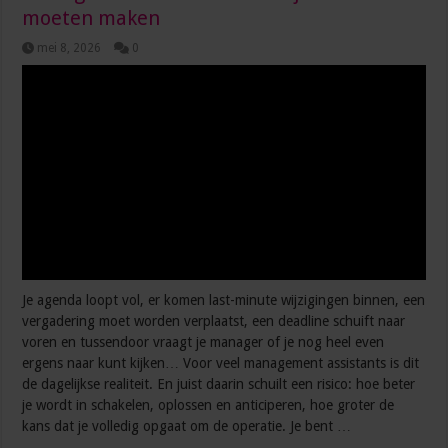
moeten maken
mei 8, 2026
0
Je agenda loopt vol, er komen last-minute wijzigingen binnen, een
vergadering moet worden verplaatst, een deadline schuift naar
voren en tussendoor vraagt je manager of je nog heel even
ergens naar kunt kijken… Voor veel management assistants is dit
de dagelijkse realiteit. En juist daarin schuilt een risico: hoe beter
je wordt in schakelen, oplossen en anticiperen, hoe groter de
kans dat je volledig opgaat om de operatie. Je bent …