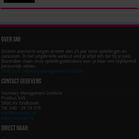
Over SMI
Ervaren assistants volgen al meer dan 25 jaar onze opleidingen en
cursussen. In het uitgebreide aanbod vind je altijd iets dat bij je past.
Bovendien staan onze opleidingsadviseurs voor je klaar met vrijblijvend
persoonlijk advies.
Meer over Secretary Management Institute
Contact gegevens
Secretary Management Institute
Postbus 845
5600 AV Eindhoven
Tel. 040 - 29 74 979
klant@secretary.nl
www.secretary.nl
Direct naar: