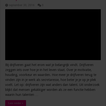
september 30, 2016
0
Bij drijfveren gaat het erom wat je belangrijk vindt. Drijfveren
zeggen iets over hoe je in het leven staat. Over je motivatie,
houding, voorkeur en waarden. Hoe meer je drijfveren terug te
vinden zijn in je werk als secretaresse, hoe beter je je op je plek
voelt. Let op: drijfveren zijn wat anders dan talent. Uit onderzoek
blijkt dat mensen gelukkiger worden als ze een functie hebben
waarin hun talenten …
Lees verder »