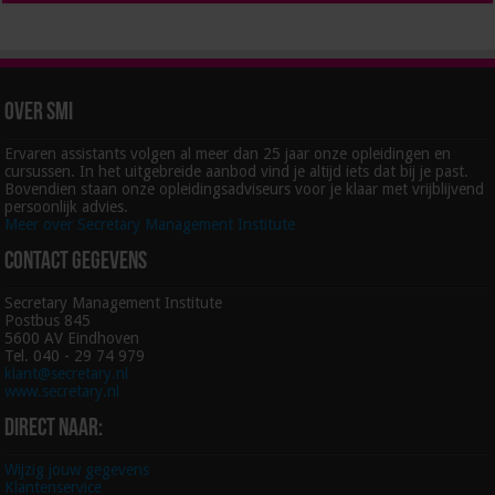
Over SMI
Ervaren assistants volgen al meer dan 25 jaar onze opleidingen en
cursussen. In het uitgebreide aanbod vind je altijd iets dat bij je past.
Bovendien staan onze opleidingsadviseurs voor je klaar met vrijblijvend
persoonlijk advies.
Meer over Secretary Management Institute
Contact gegevens
Secretary Management Institute
Postbus 845
5600 AV Eindhoven
Tel. 040 - 29 74 979
klant@secretary.nl
www.secretary.nl
Direct naar:
Wijzig jouw gegevens
Klantenservice