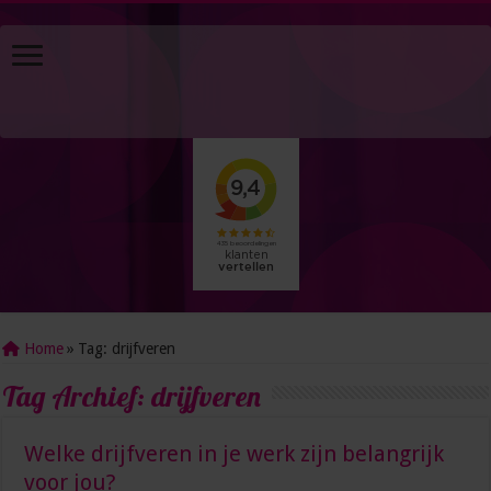
Home
»
Tag:
drijfveren
Tag Archief:
drijfveren
Welke drijfveren in je werk zijn belangrijk
voor jou?