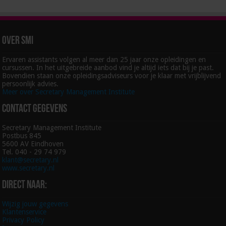
Over SMI
Ervaren assistants volgen al meer dan 25 jaar onze opleidingen en
cursussen. In het uitgebreide aanbod vind je altijd iets dat bij je past.
Bovendien staan onze opleidingsadviseurs voor je klaar met vrijblijvend
persoonlijk advies.
Meer over Secretary Management Institute
Contact gegevens
Secretary Management Institute
Postbus 845
5600 AV Eindhoven
Tel. 040 - 29 74 979
klant@secretary.nl
www.secretary.nl
Direct naar:
Wijzig jouw gegevens
Klantenservice
Privacy Policy