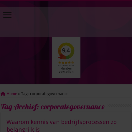
Home
»
Tag:
corporategovernance
Tag Archief:
corporategovernance
Waarom kennis van bedrijfsprocessen zo
belangrijk is