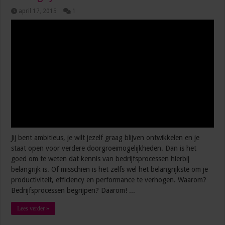
april 17, 2015
1
Jij bent ambitieus, je wilt jezelf graag blijven ontwikkelen en je
staat open voor verdere doorgroeimogelijkheden. Dan is het
goed om te weten dat kennis van bedrijfsprocessen hierbij
belangrijk is. Of misschien is het zelfs wel het belangrijkste om je
productiviteit, efficiency en performance te verhogen. Waarom?
Bedrijfsprocessen begrijpen? Daarom! ...
Lees verder »