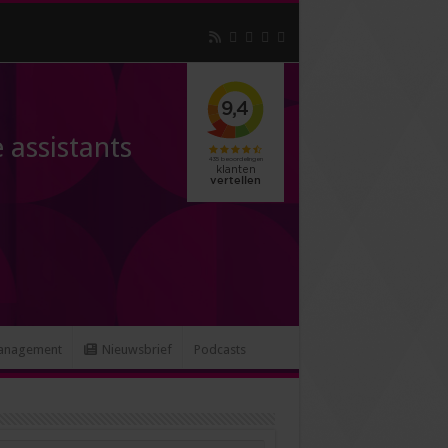
 assistants
anagement
Nieuwsbrief
Podcasts