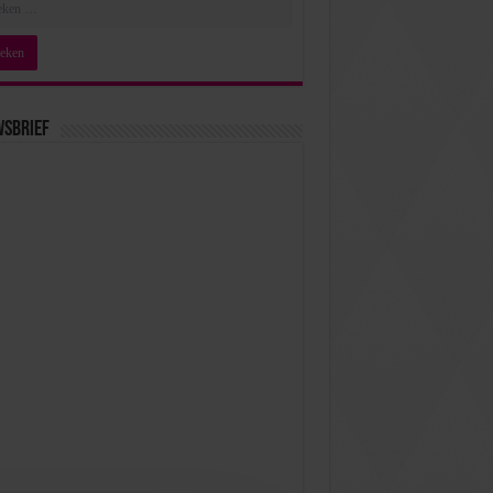
wsbrief