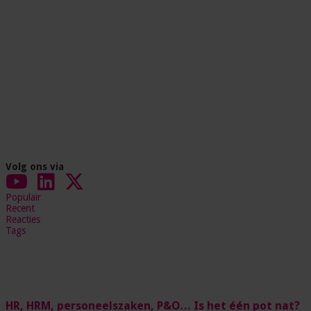
Volg ons via
Populair
Recent
Reacties
Tags
HR, HRM, personeelszaken, P&O… Is het één pot nat?