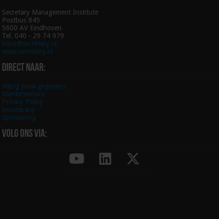
Secretary Management Institute
Postbus 845
5600 AV Eindhoven
Tel. 040 - 29 74 979
klant@secretary.nl
www.secretary.nl
Direct naar:
Wijzig jouw gegevens
Klantenservice
Privacy Policy
Incompany
Sponsoring
Volg ons via: