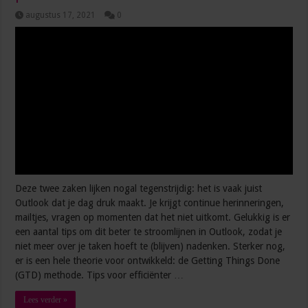
augustus 17, 2021
0
Deze twee zaken lijken nogal tegenstrijdig: het is vaak juist
Outlook dat je dag druk maakt. Je krijgt continue herinneringen,
mailtjes, vragen op momenten dat het niet uitkomt. Gelukkig is er
een aantal tips om dit beter te stroomlijnen in Outlook, zodat je
niet meer over je taken hoeft te (blijven) nadenken. Sterker nog,
er is een hele theorie voor ontwikkeld: de Getting Things Done
(GTD) methode. Tips voor efficiënter …
Lees verder »