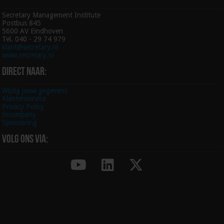
Secretary Management Institute
Postbus 845
5600 AV Eindhoven
Tel. 040 - 29 74 979
klant@secretary.nl
www.secretary.nl
Direct naar:
Wijzig jouw gegevens
Klantenservice
Privacy Policy
Incompany
Sponsoring
Volg ons via: