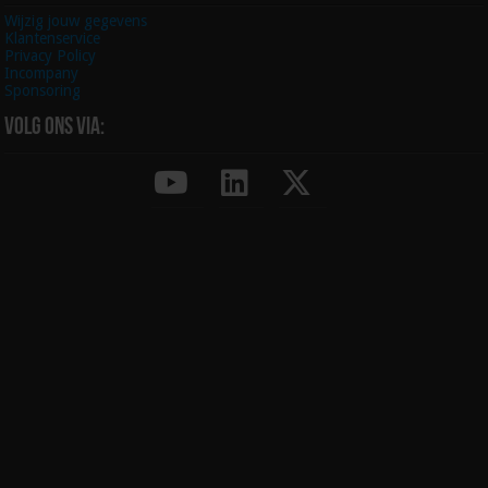
Wijzig jouw gegevens
Klantenservice
Privacy Policy
Incompany
Sponsoring
Volg ons via: