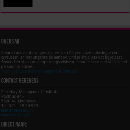
Over SMI
Ervaren assistants volgen al meer dan 25 jaar onze opleidingen en
cursussen. In het uitgebreide aanbod vind je altijd iets dat bij je past.
Bovendien staan onze opleidingsadviseurs voor je klaar met vrijblijvend
persoonlijk advies.
Meer over Secretary Management Institute
Contact gegevens
Secretary Management Institute
Postbus 845
5600 AV Eindhoven
Tel. 040 - 29 74 979
klant@secretary.nl
www.secretary.nl
Direct naar: