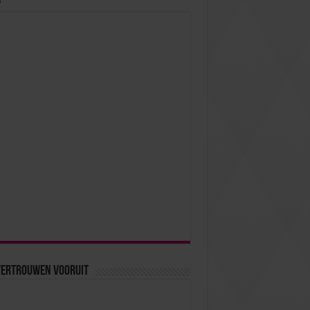
?
vertrouwen vooruit