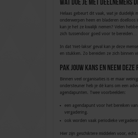
Wat doe je met deelnemers di
Helaas gebeurt dit vaak, wat je duidelijk
onderwerpen heen en bladeren doelloos i
kan je het ze kwalijk nemen? Velen hebbe
zich tussendoor goed voor te bereiden…
In dat ‘niet-lakse’ geval kan je deze m
en stukken. Zo bereiden ze zich binnen vi
Pak jouw kans en neem deze r
Binnen veel organisaties is er maar weini
ondersteuner heb je dé kans om een advie
agendapunten. Twee voorbeelden:
een agendapunt voor het bereiken van 
vergadering.
ook worden vaak periodieke vergader
Hier zijn geschiktere middelen voor, echt.