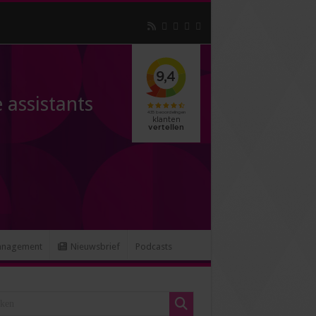
 assistants
anagement
Nieuwsbrief
Podcasts