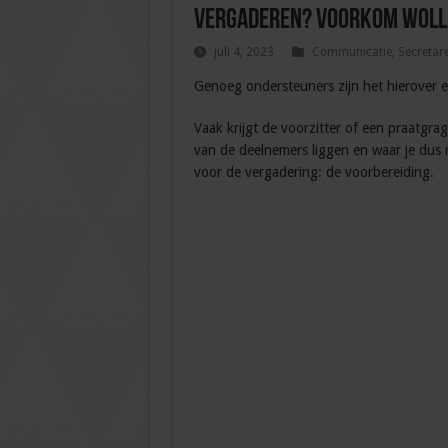
Vergaderen? Voorkom wollig
juli 4, 2023
Communicatie
,
Secretar
Genoeg ondersteuners zijn het hierover e
Vaak krijgt de voorzitter of een praatgra
van de deelnemers liggen en waar je dus n
voor de vergadering: de voorbereiding.