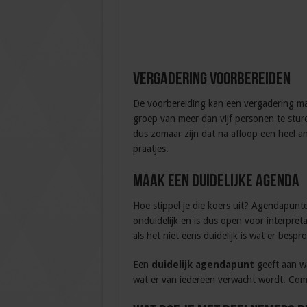
Vergadering voorbereiden
De voorbereiding kan een vergadering mak
groep van meer dan vijf personen te sture
dus zomaar zijn dat na afloop een heel an
praatjes.
Maak een duidelijke agenda
Hoe stippel je die koers uit? Agendapunten 
onduidelijk en is dus open voor interpret
als het niet eens duidelijk is wat er bes
Een
duidelijk agendapunt
geeft aan w
wat er van iedereen verwacht wordt. Comm