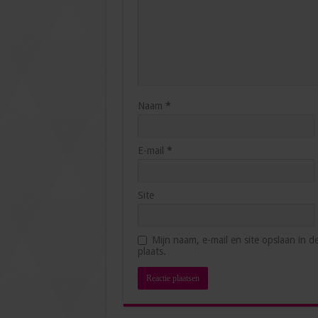
Naam
*
E-mail
*
Site
Mijn naam, e-mail en site opslaan in 
plaats.