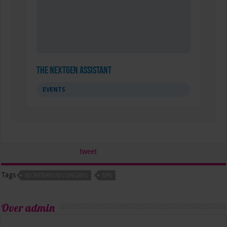
The NextGen Assistant
EVENTS
tweet
Tags
SECRETARESSECONGRES
TIPS
Over admin