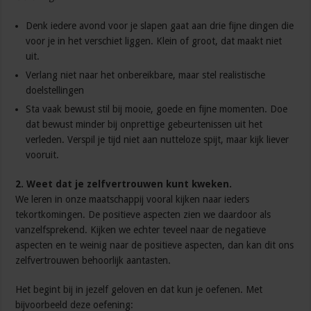
Denk iedere avond voor je slapen gaat aan drie fijne dingen die
voor je in het verschiet liggen. Klein of groot, dat maakt niet
uit.
Verlang niet naar het onbereikbare, maar stel realistische
doelstellingen
Sta vaak bewust stil bij mooie, goede en fijne momenten. Doe
dat bewust minder bij onprettige gebeurtenissen uit het
verleden. Verspil je tijd niet aan nutteloze spijt, maar kijk liever
vooruit.
2. Weet dat je zelfvertrouwen kunt kweken.
We leren in onze maatschappij vooral kijken naar ieders
tekortkomingen. De positieve aspecten zien we daardoor als
vanzelfsprekend. Kijken we echter teveel naar de negatieve
aspecten en te weinig naar de positieve aspecten, dan kan dit ons
zelfvertrouwen behoorlijk aantasten.
Het begint bij in jezelf geloven en dat kun je oefenen. Met
bijvoorbeeld deze oefening: