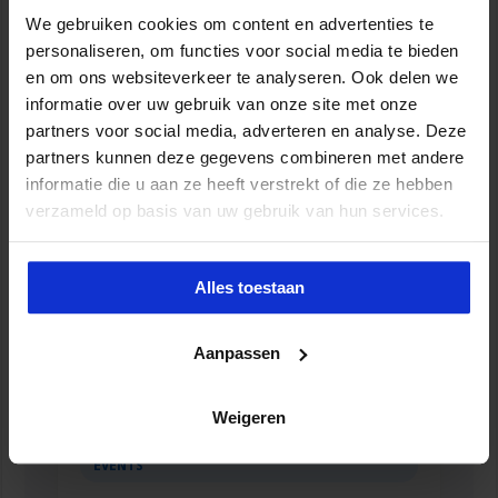
We gebruiken cookies om content en advertenties te
personaliseren, om functies voor social media te bieden
en om ons websiteverkeer te analyseren. Ook delen we
Gerelateerde Opleidingen en
informatie over uw gebruik van onze site met onze
Cursussen
partners voor social media, adverteren en analyse. Deze
partners kunnen deze gegevens combineren met andere
informatie die u aan ze heeft verstrekt of die ze hebben
verzameld op basis van uw gebruik van hun services.
Alles toestaan
Aanpassen
Weigeren
Jaar Lang Leren 2026 - online masterclasses
EVENTS