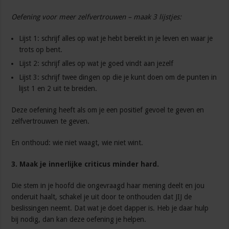
Oefening voor meer zelfvertrouwen – maak 3 lijstjes:
Lijst 1: schrijf alles op wat je hebt bereikt in je leven en waar je
trots op bent.
Lijst 2: schrijf alles op wat je goed vindt aan jezelf
Lijst 3: schrijf twee dingen op die je kunt doen om de punten in
lijst 1 en 2 uit te breiden.
Deze oefening heeft als om je een positief gevoel te geven en
zelfvertrouwen te geven.
En onthoud: wie niet waagt, wie niet wint.
3.
Maak je innerlijke criticus minder hard.
Die stem in je hoofd die ongevraagd haar mening deelt en jou
onderuit haalt, schakel je uit door te onthouden dat JIJ de
beslissingen neemt. Dat wat je doet dapper is. Heb je daar hulp
bij nodig, dan kan deze oefening je helpen.