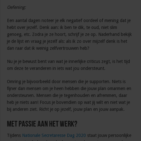
Oefening:
Een aantal dagen noteer je elk negatief oordeel of mening dat je
hebt over jezelf. Denk aan: ik ben te dik, te oud, niet slim
genoeg, etc. Zodra je ze hoort, schrijf je ze op. Naderhand bekijk
je de lijst en vraag je jezelf als: als ik zo over mijzelf denk is het
dan raar dat ik weinig zelfvertrouwen heb?
Nu je je bewust bent van wat je innerlijke criticus zegt, is het tijd
om deze te veranderen in iets wat jou ondersteunt.
Omring je bijvoorbeeld door mensen die je supporten. Niets is
fijner dan mensen om je heen hebben die jouw plan omarmen en
ondersteunen. Mensen die je tegenhouden en afremmen, daar
heb je niets aan! Focus je bovendien op wat jij wilt en niet wat je
bij anderen ziet. Richt je op jezelf, jouw plan en jouw aanpak.
Met passie aan het werk?
Tijdens
Nationale Secretaresse Dag 2020
staat jouw persoonlijke