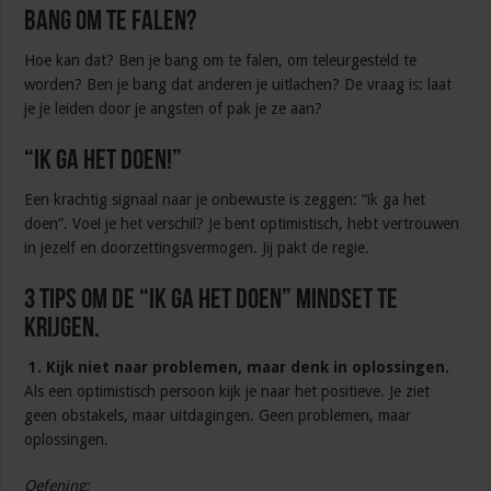
Bang om te falen?
Hoe kan dat? Ben je bang om te falen, om teleurgesteld te
worden? Ben je bang dat anderen je uitlachen? De vraag is: laat
je je leiden door je angsten of pak je ze aan?
“Ik ga het doen!”
Een krachtig signaal naar je onbewuste is zeggen: “ik ga het
doen”. Voel je het verschil? Je bent optimistisch, hebt vertrouwen
in jezelf en doorzettingsvermogen. Jij pakt de regie.
3 tips om de “ik ga het doen” mindset te
krijgen.
1.
Kijk niet naar problemen, maar denk in oplossingen.
Als een optimistisch persoon kijk je naar het positieve. Je ziet
geen obstakels, maar uitdagingen. Geen problemen, maar
oplossingen.
Oefening: