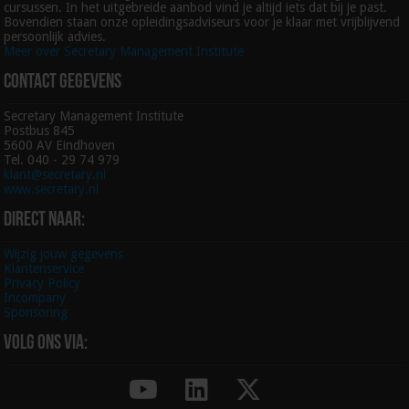
cursussen. In het uitgebreide aanbod vind je altijd iets dat bij je past.
Bovendien staan onze opleidingsadviseurs voor je klaar met vrijblijvend
persoonlijk advies.
Meer over Secretary Management Institute
Contact gegevens
Secretary Management Institute
Postbus 845
5600 AV Eindhoven
Tel. 040 - 29 74 979
klant@secretary.nl
www.secretary.nl
Direct naar:
Wijzig jouw gegevens
Klantenservice
Privacy Policy
Incompany
Sponsoring
Volg ons via: