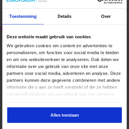
Zit je langer dan dat je slaapt?
Volgende
Incompany training voor
assistants: de voordelen
Toestemming
Details
Over
Gerelateerde Artikelen
Deze website maakt gebruik van cookies
We gebruiken cookies om content en advertenties te
personaliseren, om functies voor social media te bieden
en om ons websiteverkeer te analyseren. Ook delen we
informatie over uw gebruik van onze site met onze
partners voor social media, adverteren en analyse. Deze
partners kunnen deze gegevens combineren met andere
informatie die u aan ze heeft verstrekt of die ze hebben
verzameld op basis van uw gebruik van hun services.
Van onzeker naar zelfverzekerd: vaardigheden die je
carrière versnellen
Alles toestaan
2 weken ago