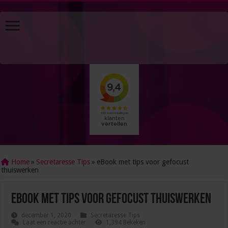
Home
»
Secretaresse Tips
»
eBook met tips voor gefocust
thuiswerken
eBook met tips voor gefocust thuiswerken
december 1, 2020
Secretaresse Tips
Laat een reactie achter
1,394 Bekeken