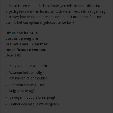
Je brein is een van de belangrijkste ‘gereedschappen’ die je inzet
in je dagelijks werk en leven. En toch weten we vaak niet genoeg
hierover; hoe werkt het brein? Hoe houd ik mijn brein fit? Hoe
train ik het om optimaal gefocust te werken?
Dit
eBook
helpt je
verder op weg om
breinvriendelijk en met
meer focus te werken.
Denk aan:
Krijg grip op je aandacht
Waarom het zo lastig is
om namen te onthouden
Concentratie weg. Hoe
krijg je ‘m terug?
Bewegen houdt je brein jong!
Onthouden mag je wel vergeten