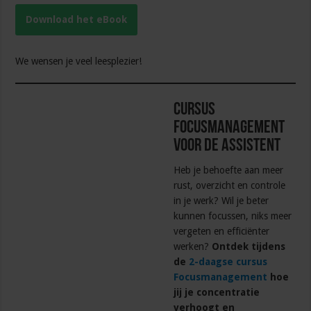
Download het eBook
We wensen je veel leesplezier!
Cursus
Focusmanagement
voor de assistent
Heb je behoefte aan meer
rust, overzicht en controle
in je werk? Wil je beter
kunnen focussen, niks meer
vergeten en efficiënter
werken?
Ontdek tijdens
de
2-daagse cursus
Focusmanagement
hoe
jij je concentratie
verhoogt en