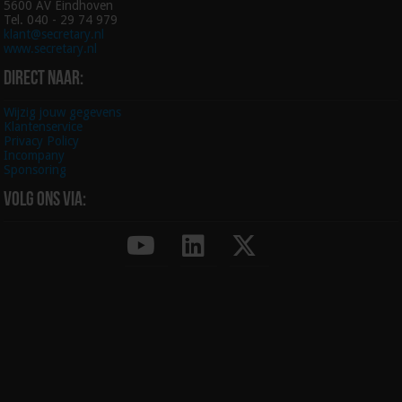
5600 AV Eindhoven
Tel. 040 - 29 74 979
klant@secretary.nl
www.secretary.nl
Direct naar:
Wijzig jouw gegevens
Klantenservice
Privacy Policy
Incompany
Sponsoring
Volg ons via: