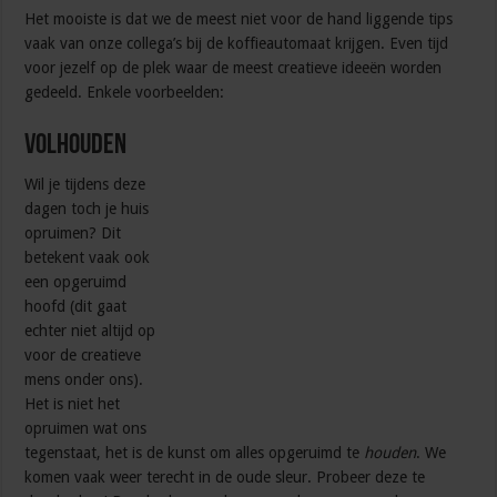
Het mooiste is dat we de meest niet voor de hand liggende tips
vaak van onze collega’s bij de koffieautomaat krijgen. Even tijd
voor jezelf op de plek waar de meest creatieve ideeën worden
gedeeld. Enkele voorbeelden:
Volhouden
Wil je tijdens deze
dagen toch je huis
opruimen? Dit
betekent vaak ook
een opgeruimd
hoofd (dit gaat
echter niet altijd op
voor de creatieve
mens onder ons).
Het is niet het
opruimen wat ons
tegenstaat, het is de kunst om alles opgeruimd te
houden
. We
komen vaak weer terecht in de oude sleur. Probeer deze te