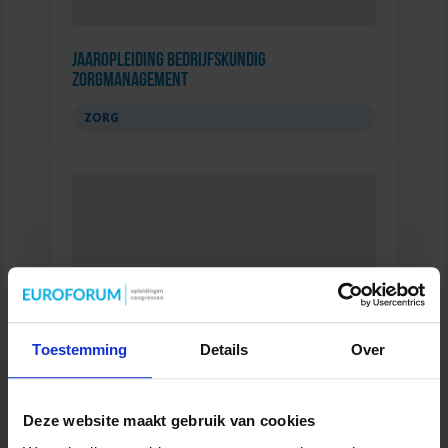
Jaaropleiding Bedrijfskundig
Zorgmanagement
ZORG
Toestemming
Details
Over
Cursus: Inzicht in de Zorg
Deze website maakt gebruik van cookies
ZORG