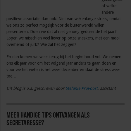
of welke
andere
positieve associatie dan ook. Niet van wekenlange stress, omdat
we ons zo perfect mogelijk voor de buitenwereld willen
presenteren. Doen we dat al niet genoeg gedurende het jaar?
Lopen we misschien veel liever op onze sneakers, met een mooi
overhemd of jurk? Wie zal het zeggen?
En dan komen we weer terug bij het begin: houd vol. We nemen
ons elk jaar voor om het volgend jaar anders te gaan doen en
voor we het weten is het weer december en slaat de stress weer
toe…
Dit blog is o.a. geschreven door
Stefanie Provoost
, assistant
Meer handige tips ontvangen als
secretaresse?