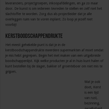
leveranciers, projectgroepen, inkoopafdelingen, en ga zo maar
door. De kunst is om iedereen tevreden te stellen en zelf niet het
slachtoffer te worden. Zorg dus als projectleider dat je alle
overleggen ruim van te voren inplant. Zo loop je jezelf niet
voorbij!
Kerstboodschappendrukte
Het meest gehekelde punt is dat je in de
kerstboodschappendrukte meerdere supermarkten af moet omdat
je mis hebt gegrepen. Begin het met maken van een uitgebreide
boodschappenlijst. Kijk welke producten je al in huis kunt halen of
kunt bestellen bij de slager, bakker of groenteboer om niet mis te
grijpen.
Wat je ook
doet, Kerst
is een tijd
van rust,
bezinning,
gezelligheid