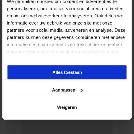
We gebruiken cookies om content en advertenties te
personaliseren, om functies voor social media te bieden
en om ons websiteverkeer te analyseren. Ook delen we
informatie over uw gebruik van onze site met onze
partners voor social media, adverteren en analyse. Deze
partners kunnen deze gegevens combineren met andere
informatie die u aan ze heeft verstrekt of die ze hebben
verzameld op basis van uw gebruik van hun services.
Alles toestaan
Verkorte opleiding voor de Jurist in de Zorg
Aanpassen
ZORG
Weigeren