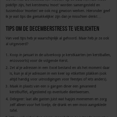
piekfijn zijn, het kerstmenu ‘moet’ worden samengesteld en
tussendoor ‘moeten’ we ook nog gewoon werken. Hieronder geef
ik je wat tips die gemakkelijker zijn dan je misschien denkt…
Tips om de decemberstress te verlichten
Van veel tips heb je waarschijnlijk al gehoord. Maar heb je ze ook
al uitgevoerd?
Koop in januari in de uitverkoop je kerstkaarten (en kerstballen,
enzovoorts) voor de volgende Kerst.
Zet al je adressen in een Excel bestand en als het moment daar
is, kun je al je adressen in een keer op etiketten plakken (ook
altijd handig voor uitnodigingen voor feestjes of iets anders).
Maak in plaats van een x-gangen diner een gevarieerd
kerstbuffet, afgestemd op eventuele dieetwensen.
Delegeer: laat alle gasten juist wat hapjes meenemen en zorg
zelf alleen voor het toetje, de drank en een mooi aangeklede
tafel.