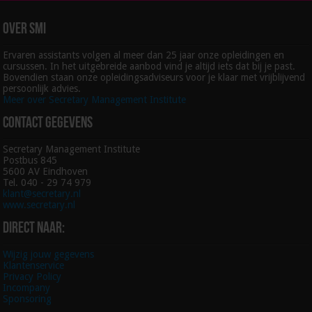
Over SMI
Ervaren assistants volgen al meer dan 25 jaar onze opleidingen en
cursussen. In het uitgebreide aanbod vind je altijd iets dat bij je past.
Bovendien staan onze opleidingsadviseurs voor je klaar met vrijblijvend
persoonlijk advies.
Meer over Secretary Management Institute
Contact gegevens
Secretary Management Institute
Postbus 845
5600 AV Eindhoven
Tel. 040 - 29 74 979
klant@secretary.nl
www.secretary.nl
Direct naar:
Wijzig jouw gegevens
Klantenservice
Privacy Policy
Incompany
Sponsoring