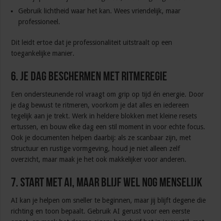
Gebruik lichtheid waar het kan. Wees vriendelijk, maar
professioneel.
Dit leidt ertoe dat je professionaliteit uitstraalt op een
toegankelijke manier.
6. Je dag beschermen met ritmeregie
Een ondersteunende rol vraagt om grip op tijd én energie. Door
je dag bewust te ritmeren, voorkom je dat alles en iedereen
tegelijk aan je trekt. Werk in heldere blokken met kleine resets
ertussen, en bouw elke dag een stil moment in voor echte focus.
Ook je documenten helpen daarbij: als ze scanbaar zijn, met
structuur en rustige vormgeving, houd je niet alleen zelf
overzicht, maar maak je het ook makkelijker voor anderen.
7. Start met AI, maar blijf wel nog menselijk
AI kan je helpen om sneller te beginnen, maar jij blijft degene die
richting en toon bepaalt. Gebruik AI gerust voor een eerste