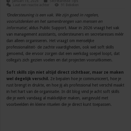
januari 16, 2026
Secretaresse Tips
Laat een reactie achter
91 Bekeken
‘Ondersteuning is een vak. We zijn goed in regelen,
vooruitdenken en het samenbrengen van mensen en
informatie’,
aldus Public Support. Maar in 2026 vraagt het vak
van management assistants, ondersteuners en secretaresses méér
dan alleen organiseren. Het vraagt om menselijke
professionaliteit- de zachte vaardigheden, ook wel soft skills
genoemd, die ervoor zorgen dat een werkdag soepel loopt, dat
collega’s zich gezien voelen en dat projecten vooruitkomen.
Soft skills zijn niet altijd direct zichtbaar, maar ze maken
wel degelijk verschil.
Ze bepalen hoe je communiceert, hoe je
rust brengt in drukte, en hoe jij als professional het verschil maakt
in het hart van de organisatie. In dit blog vind je acht soft skills
die je werk vandaag al makkelijker maken, aangevuld met
voorbeelden én kleine rituelen die je direct kunt toepassen.