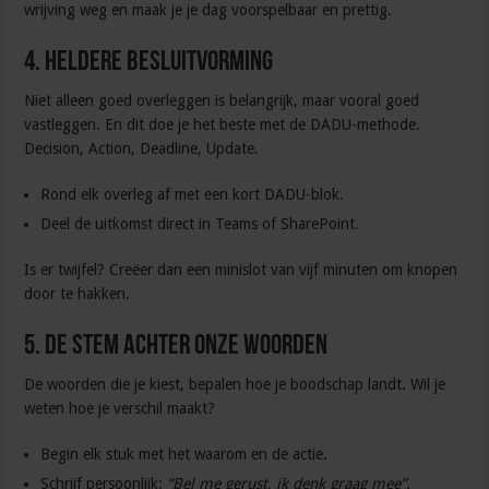
wrijving weg en maak je je dag voorspelbaar en prettig.
4. Heldere besluitvorming
Niet alleen goed overleggen is belangrijk, maar vooral goed
vastleggen. En dit doe je het beste met de DADU-methode.
Decision, Action, Deadline, Update.
Rond elk overleg af met een kort DADU-blok.
Deel de uitkomst direct in Teams of SharePoint.
Is er twijfel? Creëer dan een minislot van vijf minuten om knopen
door te hakken.
5. De stem achter onze woorden
De woorden die je kiest, bepalen hoe je boodschap landt. Wil je
weten hoe je verschil maakt?
Begin elk stuk met het waarom en de actie.
Schrijf persoonlijk:
“Bel me gerust, ik denk graag mee”.