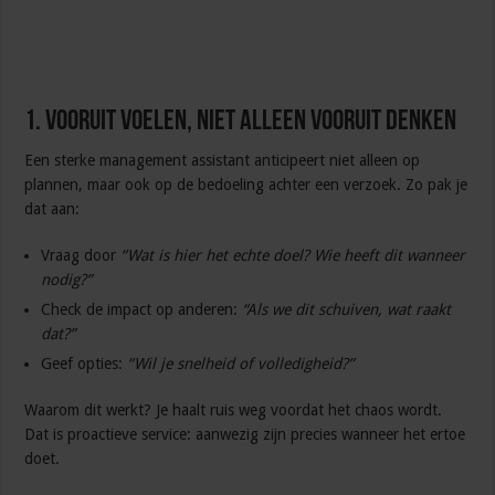
1. Vooruit voelen, niet alleen vooruit denken
Een sterke management assistant anticipeert niet alleen op
plannen, maar ook op de bedoeling achter een verzoek. Zo pak je
dat aan:
Vraag door
“Wat
is hier het echte doel? Wie heeft dit wanneer
nodig?”
Check de impact op anderen:
“Als we dit schuiven, wat raakt
dat?”
Geef opties:
“Wil je snelheid of volledigheid?”
Waarom dit werkt? Je haalt ruis weg voordat het chaos wordt.
Dat is proactieve service: aanwezig zijn precies wanneer het ertoe
doet.