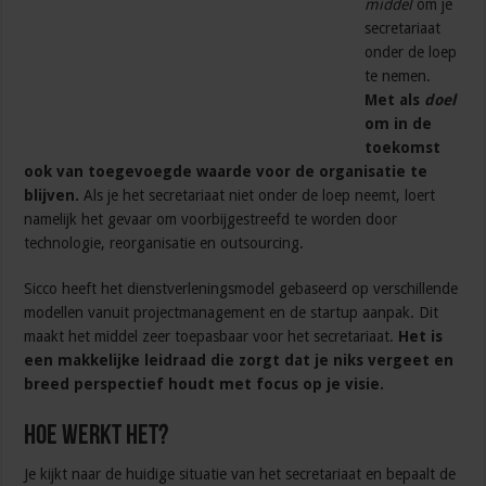
middel
om je
secretariaat
onder de loep
te nemen.
Met als
doel
om in de
toekomst
ook van toegevoegde waarde voor de organisatie te
blijven.
Als je het secretariaat niet onder de loep neemt, loert
namelijk het gevaar om voorbijgestreefd te worden door
technologie, reorganisatie en outsourcing.
Sicco heeft het dienstverleningsmodel gebaseerd op verschillende
modellen vanuit projectmanagement en de startup aanpak. Dit
maakt het middel zeer toepasbaar voor het secretariaat.
Het is
een makkelijke leidraad die zorgt dat je niks vergeet en
breed perspectief houdt met focus op je visie.
Hoe werkt het?
Je kijkt naar de huidige situatie van het secretariaat en bepaalt de