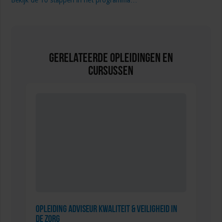
Bekijk de 10 stappen in het programma…
Gerelateerde Opleidingen en
Cursussen
Opleiding Adviseur Kwaliteit & Veiligheid in
de zorg