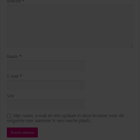
Reactie
*
5 manieren waarop AI je productiever maakt op het
werk
3 weken ago
Naam
*
E-mail
*
Site
Mijn naam, e-mail en site opslaan in deze browser voor de
volgende keer wanneer ik een reactie plaats.