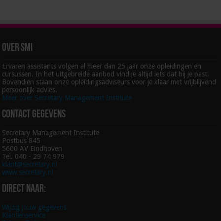
Over SMI
Ervaren assistants volgen al meer dan 25 jaar onze opleidingen en
cursussen. In het uitgebreide aanbod vind je altijd iets dat bij je past.
Bovendien staan onze opleidingsadviseurs voor je klaar met vrijblijvend
persoonlijk advies.
Meer over Secretary Management Institute
Contact gegevens
Secretary Management Institute
Postbus 845
5600 AV Eindhoven
Tel. 040 - 29 74 979
klant@secretary.nl
www.secretary.nl
Direct naar:
Wijzig jouw gegevens
Klantenservice