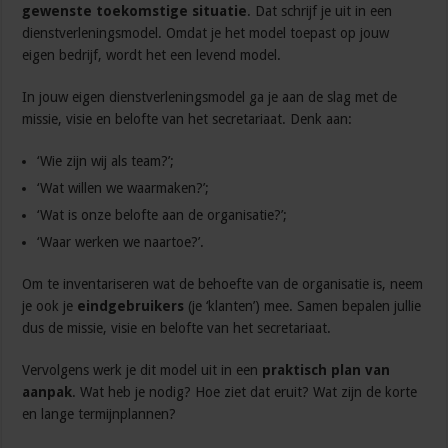
gewenste toekomstige situatie
. Dat schrijf je uit in een
dienstverleningsmodel. Omdat je het model toepast op jouw
eigen bedrijf, wordt het een levend model.
In jouw eigen dienstverleningsmodel ga je aan de slag met de
missie, visie en belofte van het secretariaat. Denk aan:
‘Wie zijn wij als team?’;
‘Wat willen we waarmaken?’;
‘Wat is onze belofte aan de organisatie?’;
‘Waar werken we naartoe?’.
Om te inventariseren wat de behoefte van de organisatie is, neem
je ook je
eindgebruikers
(je ‘klanten’) mee. Samen bepalen jullie
dus de missie, visie en belofte van het secretariaat.
Vervolgens werk je dit model uit in een
praktisch plan van
aanpak
. Wat heb je nodig? Hoe ziet dat eruit? Wat zijn de korte
en lange termijnplannen?